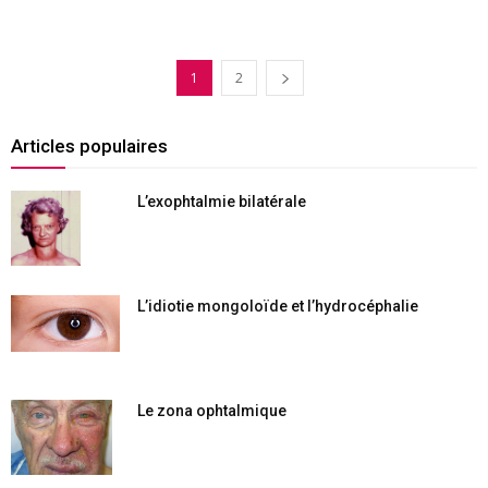
1
2
Articles populaires
L’exophtalmie bilatérale
L’idiotie mongoloïde et l’hydrocéphalie
Le zona ophtalmique