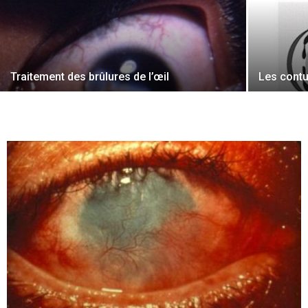
Traitement des brûlures de l’œil
Les contu