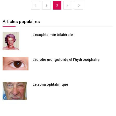
2
3
4
Articles populaires
L’exophtalmie bilatérale
L’idiotie mongoloïde et l’hydrocéphalie
Le zona ophtalmique