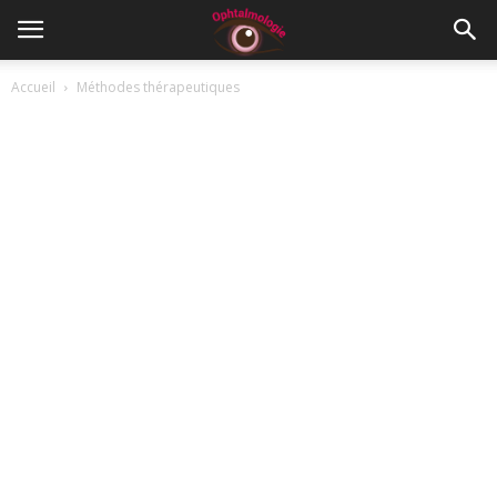
Accueil
Méthodes thérapeutiques