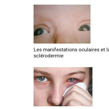
Les manifestations oculaires et l
sclérodermie