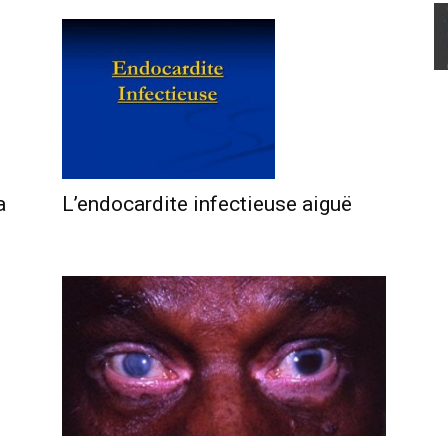
L’endocardite infectieuse aiguë
a