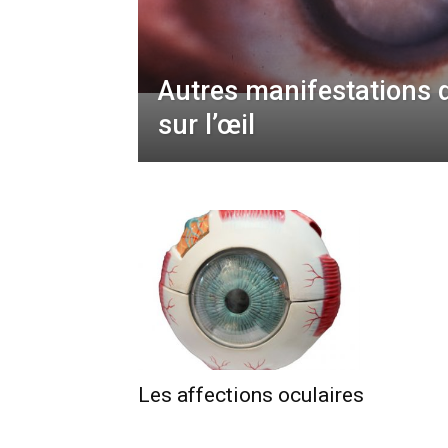
Autres manifestations 
sur l’œil
Les affections oculaires