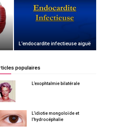
L’endocardite infectieuse aiguë
rticles populaires
L’exophtalmie bilatérale
L’idiotie mongoloïde et
l’hydrocéphalie