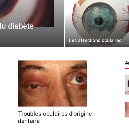
du diabète
Les affections oculaires
A
Troubles oculaires d’origine
dentaire