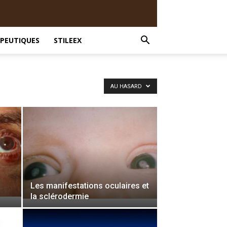
PEUTIQUES
STILEEX
AU HASARD
Les manifestations oculaires et
la sclérodermie