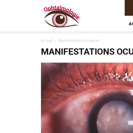
Ophtalmologie
A
Accueil
Manifestations oculaires
MANIFESTATIONS OCU