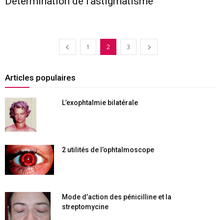
Détermination de l’astigmatisme
1
2
3
Articles populaires
L’exophtalmie bilatérale
2 utilités de l’ophtalmoscope
Mode d’action des pénicilline et la
streptomycine