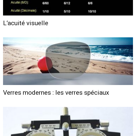
L’acuité visuelle
Verres modernes : les verres spéciaux