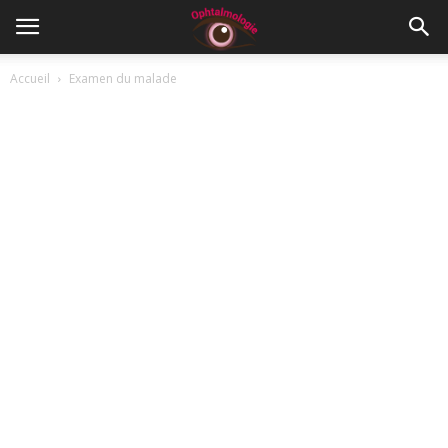
Accueil
Examen du malade