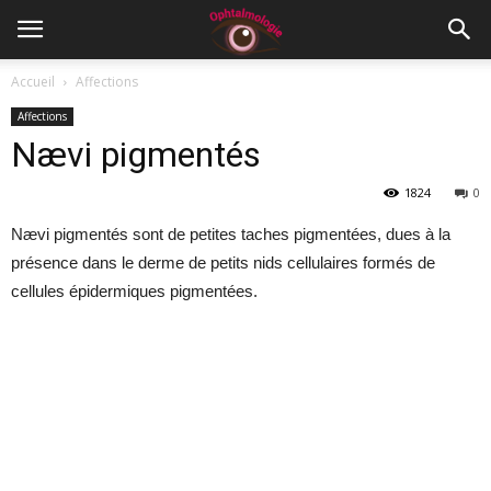
Accueil
Affections
Affections
Nævi pigmentés
1824
0
Nævi pigmentés sont de petites taches pigmentées, dues à la
présence dans le derme de petits nids cellulaires formés de
cellules épidermiques pigmentées.