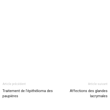
Article précédent
Article suivant
Traitement de l’épithélioma des
Affections des glandes
paupières
lacrymales