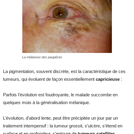
La mélanose des paupières
La pigmentation, souvent discrète, est la caractéristique de ces
tumeurs, qui évoluent de façon essentiellement
capricieuse
:
Parfois l’évolution est foudroyante, le malade succombe en
quelques mois à la généralisation mélanique.
L’évolution, d’abord lente, peut être précipitée un jour par un
traitement intempensif : la tumeur grossit, s’ulcère, s’étend en
surface et en profondeur, s’entoure de
tumeurs satellites
.