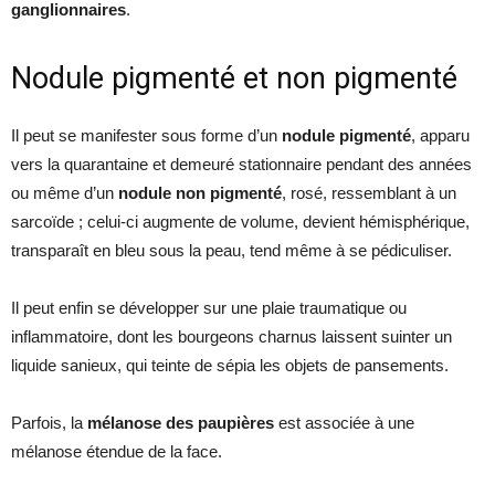
ganglionnaires
.
Nodule pigmenté et non pigmenté
Il peut se manifester sous forme d’un
nodule pigmenté
, apparu
vers la quarantaine et demeuré stationnaire pendant des années
ou même d’un
nodule non pigmenté
, rosé, ressemblant à un
sarcoïde ; celui-ci augmente de volume, devient hémisphérique,
transparaît en bleu sous la peau, tend même à se pédiculiser.
Il peut enfin se développer sur une plaie traumatique ou
inflammatoire, dont les bourgeons charnus laissent suinter un
liquide sanieux, qui teinte de sépia les objets de pansements.
Parfois, la
mélanose des paupières
est associée à une
mélanose étendue de la face.