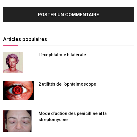
Articles populaires
L’exophtalmie bilatérale
2 utilités de l’ophtalmoscope
Mode d’action des pénicilline et la
streptomycine