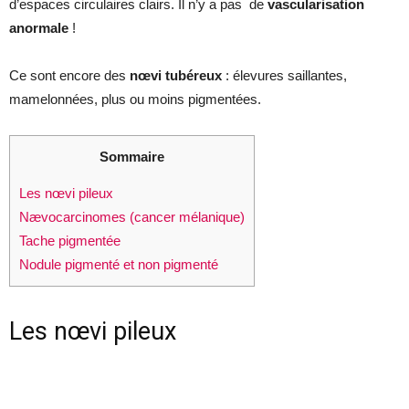
d’espaces circulaires clairs. Il n’y a pas de
vascularisation
anormale
!
Ce sont encore des
nœvi tubéreux
: élevures saillantes,
mamelonnées, plus ou moins pigmentées.
Sommaire
Les nœvi pileux
Nævocarcinomes (cancer mélanique)
Tache pigmentée
Nodule pigmenté et non pigmenté
Les nœvi pileux