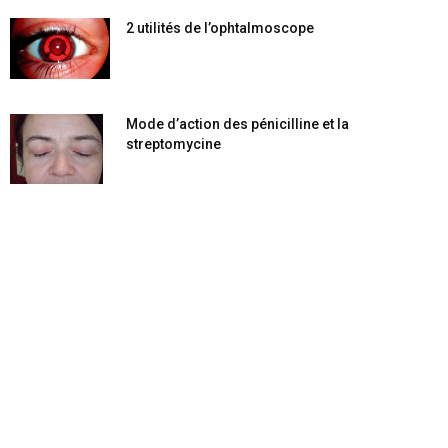
2 utilités de l’ophtalmoscope
Mode d’action des pénicilline et la
streptomycine