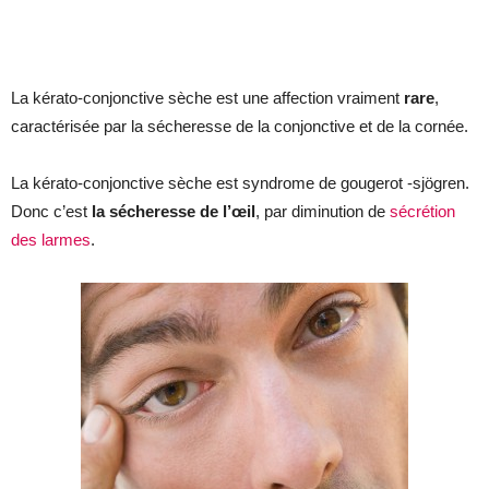
La kérato-conjonctive sèche est une affection vraiment
rare
,
caractérisée par la sécheresse de la conjonctive et de la cornée.
La kérato-conjonctive sèche est syndrome de gougerot -sjögren.
Donc c’est
la sécheresse de l’œil
, par diminution de
sécrétion
des larmes
.