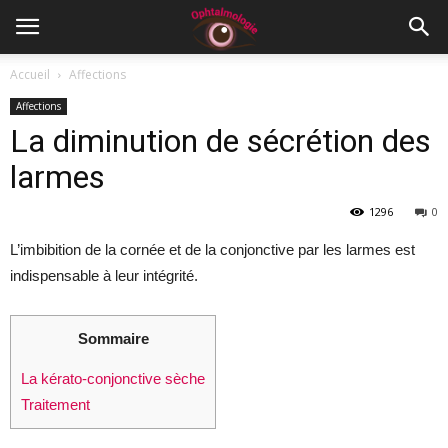
Accueil
Affections
Affections
La diminution de sécrétion des
larmes
1296
0
L’imbibition de la cornée et de la conjonctive par les larmes est
indispensable à leur intégrité.
Sommaire
La kérato-conjonctive sèche
Traitement