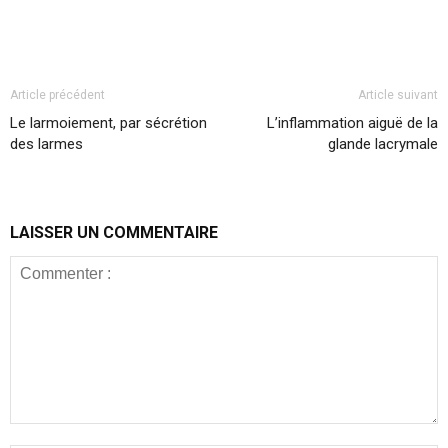
Article précédent
Article suivant
Le larmoiement, par sécrétion
L’inflammation aiguë de la
des larmes
glande lacrymale
LAISSER UN COMMENTAIRE