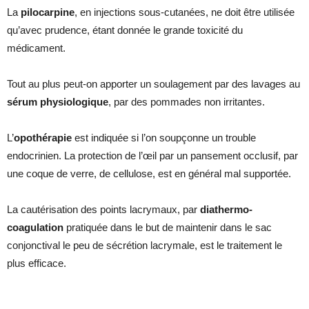
La
pilocarpine
, en injections sous-cutanées, ne doit être utilisée
qu’avec prudence, étant donnée le grande toxicité du
médicament.
Tout au plus peut-on apporter un soulagement par des lavages au
sérum physiologique
, par des pommades non irritantes.
L’
opothérapie
est indiquée si l’on soupçonne un trouble
endocrinien. La protection de l’œil par un pansement occlusif, par
une coque de verre, de cellulose, est en général mal supportée.
La cautérisation des points lacrymaux, par
diathermo-
coagulation
pratiquée dans le but de maintenir dans le sac
conjonctival le peu de sécrétion lacrymale, est le traitement le
plus efficace.