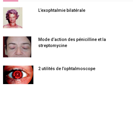
L’exophtalmie bilatérale
Mode d’action des pénicilline et la
streptomycine
2 utilités de l’ophtalmoscope