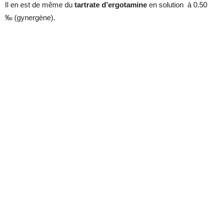
Il en est de même du
tartrate d’ergotamine
en solution à 0.50
‰ (gynergène).