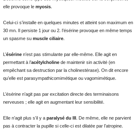
elle provoque le
myosis
.
Celui-ci s’installe en quelques minutes et atteint son maximum en
30 mn. Il persiste 1 jour ou 2. l’ésérine provoque en même temps
un spasme su
muscle ciliaire
.
L’
ésérine
n’est pas stimulante par elle-même. Elle agit en
permettant à l’
acétylcholine
de maintenir sin activité (en
empêchant sa destruction par la cholinestérase). On dit encore
qu’elle est parasympathicomimétique ou vagomimétique.
L’ésérine n’agit pas par excitation directe des terminaisons
nerveuses ; elle agit en augmentant leur sensibilité.
Elle n’agit plus s’il y a
paralysé du III
. De même, elle ne parvient
pas à contracter la pupille si celle-ci est dilatée par l’atropine.