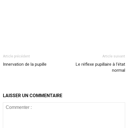
Article précédent
Article suivant
Innervation de la pupille
Le réflexe pupillaire à l’état
normal
LAISSER UN COMMENTAIRE