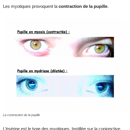
Les myotiques provoquent la
contraction de la pupille
.
La contraction de la pupille
L’ésérine est le type des myotiques. Instillée sur la conjonctive,