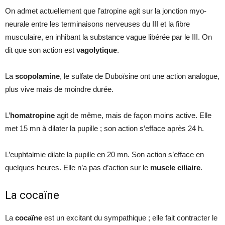
On admet actuellement que l’atropine agit sur la jonction myo-
neurale entre les terminaisons nerveuses du III et la fibre
musculaire, en inhibant la substance vague libérée par le III. On
dit que son action est
vagolytique
.
La
scopolamine
, le sulfate de Duboïsine ont une action analogue,
plus vive mais de moindre durée.
L’
homatropine
agit de même, mais de façon moins active. Elle
met 15 mn à dilater la pupille ; son action s’efface après 24 h.
L’euphtalmie dilate la pupille en 20 mn. Son action s’efface en
quelques heures. Elle n’a pas d’action sur le
muscle ciliaire
.
La cocaïne
La
cocaïne
est un excitant du sympathique ; elle fait contracter le