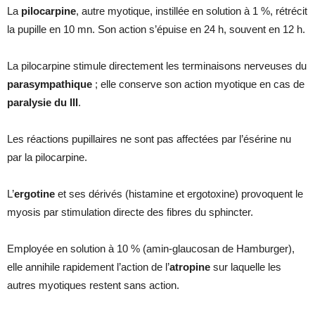
La
pilocarpine
, autre myotique, instillée en solution à 1 %, rétrécit
la pupille en 10 mn. Son action s’épuise en 24 h, souvent en 12 h.
La pilocarpine stimule directement les terminaisons nerveuses du
parasympathique
; elle conserve son action myotique en cas de
paralysie du III
.
Les réactions pupillaires ne sont pas affectées par l’ésérine nu
par la pilocarpine.
L’
ergotine
et ses dérivés (histamine et ergotoxine) provoquent le
myosis par stimulation directe des fibres du sphincter.
Employée en solution à 10 % (amin-glaucosan de Hamburger),
elle annihile rapidement l’action de l’
atropine
sur laquelle les
autres myotiques restent sans action.