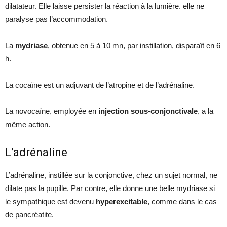
dilatateur. Elle laisse persister la réaction à la lumière. elle ne
paralyse pas l’accommodation.
La
mydriase
, obtenue en 5 à 10 mn, par instillation, disparaît en 6
h.
La cocaïne est un adjuvant de l’atropine et de l’adrénaline.
La novocaïne, employée en
injection sous-conjonctivale
, a la
même action.
L’adrénaline
L’adrénaline, instillée sur la conjonctive, chez un sujet normal, ne
dilate pas la pupille. Par contre, elle donne une belle mydriase si
le sympathique est devenu
hyperexcitable
, comme dans le cas
de pancréatite.