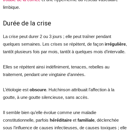
limbique.
Durée de la crise
La crise peut durer 2 ou 3 jours ; elle peut traîner pendant
quelques semaines. Les crises se répètent, de façon
irrégulière
,
tantôt plusieurs fois par mois, tantôt à quelques mois d’intervalle.
Elles se répètent ainsi indéfiniment, tenaces, rebelles au
traitement, pendant une vingtaine d’années.
L’étiologie est
obscure
. Hutchinson attribuait l’affection à la
goutte, à une goutte silencieuse, sans accès.
Il semble bien qu’elle évolue comme une maladie
constitutionnelle, parfois
héréditaire
et
familiale
, déclenchée
sous l’influence de causes infectieuses, de causes toxiques ; elle