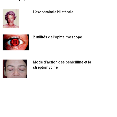
L’exophtalmie bilatérale
2 utilités de l’ophtalmoscope
Mode d’action des pénicilline et la
streptomycine