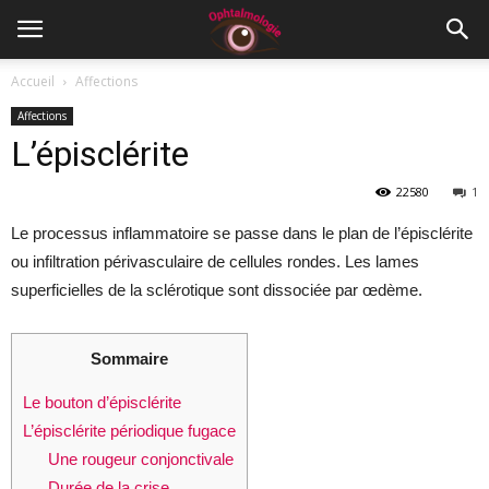
Accueil
Affections
Affections
L’épisclérite
22580
1
Le processus inflammatoire se passe dans le plan de l’épisclérite
ou infiltration périvasculaire de cellules rondes. Les lames
superficielles de la sclérotique sont dissociée par œdème.
Sommaire
Le bouton d’épisclérite
L’épisclérite périodique fugace
Une rougeur conjonctivale
Durée de la crise