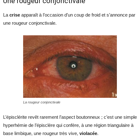
Une rougeur conjonctivale
La
crise
apparaît à l’occasion d’un coup de froid et s’annonce par
une rougeur conjonctivale.
La rougeur conjonctivale
L’épisclérite revêt rarement l’aspect boutonneux ; c’est une simple
hyperhémie de l’épisclère qui confère, à une région triangulaire à
base limbique, une rougeur très vive,
violacée
.