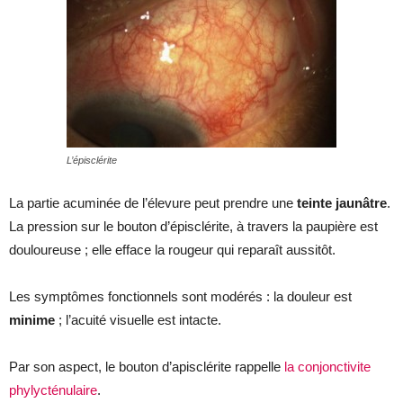
L’épisclérite
La partie acuminée de l’élevure peut prendre une
teinte jaunâtre
.
La pression sur le bouton d’épisclérite, à travers la paupière est
douloureuse ; elle efface la rougeur qui reparaît aussitôt.
Les symptômes fonctionnels sont modérés : la douleur est
minime
; l’acuité visuelle est intacte.
Par son aspect, le bouton d’apisclérite rappelle
la conjonctivite
phylycténulaire
.