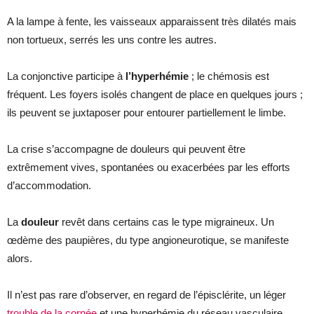
A la lampe à fente, les vaisseaux apparaissent très dilatés mais
non tortueux, serrés les uns contre les autres.
La conjonctive participe à
l’hyperhémie
; le chémosis est
fréquent. Les foyers isolés changent de place en quelques jours ;
ils peuvent se juxtaposer pour entourer partiellement le limbe.
La crise s’accompagne de douleurs qui peuvent être
extrêmement vives, spontanées ou exacerbées par les efforts
d’accommodation.
La
douleur
revêt dans certains cas le type migraineux. Un
œdème des paupières, du type angioneurotique, se manifeste
alors.
Il n’est pas rare d’observer, en regard de l’épisclérite, un léger
trouble de la cornée
et une hyperhémie du réseau vasculaire