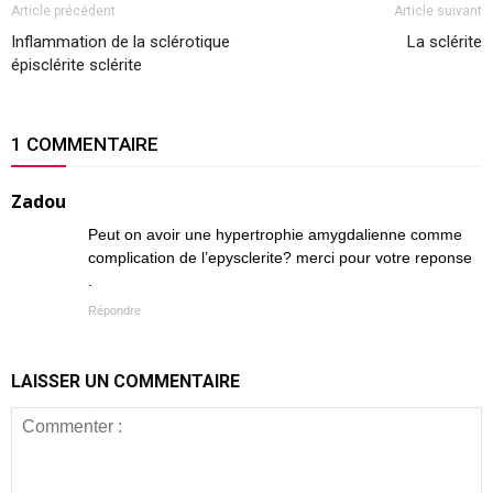
Article précédent
Article suivant
Inflammation de la sclérotique
La sclérite
épisclérite sclérite
1 COMMENTAIRE
Zadou
Peut on avoir une hypertrophie amygdalienne comme
complication de l’epysclerite? merci pour votre reponse
.
Répondre
LAISSER UN COMMENTAIRE