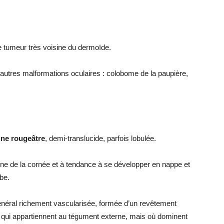
e tumeur très voisine du dermoïde.
autres malformations oculaires : colobome de la paupière,
une rougeâtre
, demi-translucide, parfois lobulée.
ne de la cornée et à tendance à se développer en nappe et
mbe.
néral richement vascularisée, formée d’un revêtement
 qui appartiennent au tégument externe, mais où dominent