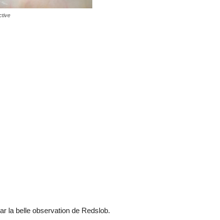
ctive
ar la belle observation de Redslob.