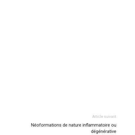
Article suivant
Néoformations de nature inflammatoire ou
dégénérative