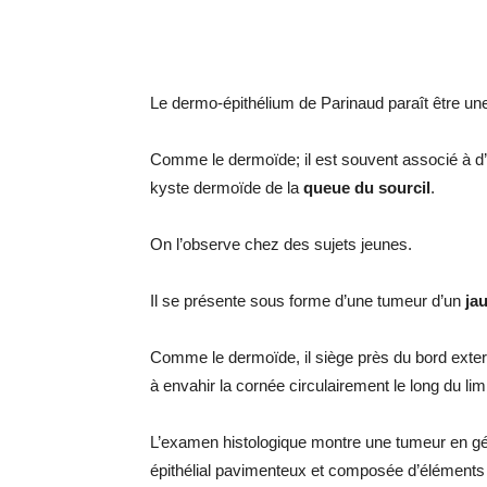
Le dermo-épithélium de Parinaud paraît être un
Comme le dermoïde; il est souvent associé à d’
kyste dermoïde de la
queue du sourcil
.
On l’observe chez des sujets jeunes.
Il se présente sous forme d’une tumeur d’un
ja
Comme le dermoïde, il siège près du bord exter
à envahir la cornée circulairement le long du li
L’examen histologique montre une tumeur en gé
épithélial pavimenteux et composée d’éléments