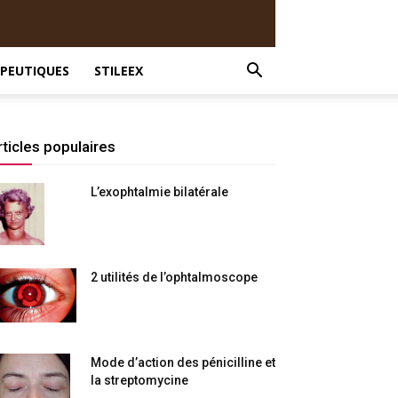
PEUTIQUES
STILEEX
rticles populaires
L’exophtalmie bilatérale
2 utilités de l’ophtalmoscope
Mode d’action des pénicilline et
la streptomycine