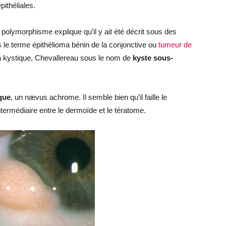
pithéliales.
 polymorphisme explique qu’il y ait été décrit sous des
us le terme épithélioma bénin de la conjonctive ou
tumeur de
a kystique, Chevallereau sous le nom de
kyste sous-
que
, un nævus achrome. Il semble bien qu’il faille le
rmédiaire entre le dermoïde et le tératome.