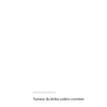
Article précédent
Tumeur du limbe scléro-cornéen