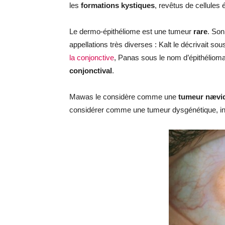
les
formations kystiques
, revêtus de cellules é
Le dermo-épithéliome est une tumeur
rare
. Son
appellations très diverses : Kalt le décrivait so
la conjonctive
, Panas sous le nom d’épithéliom
conjonctival
.
Mawas le considère comme une
tumeur nævi
considérer comme une tumeur dysgénétique, inte