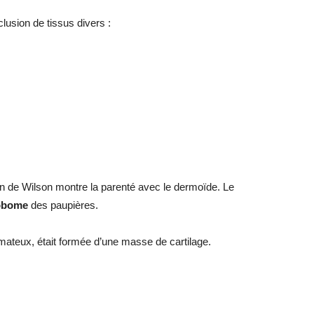
lusion de tissus divers :
n de Wilson montre la parenté avec le dermoïde. Le
obome
des paupières.
mateux, était formée d’une masse de cartilage.