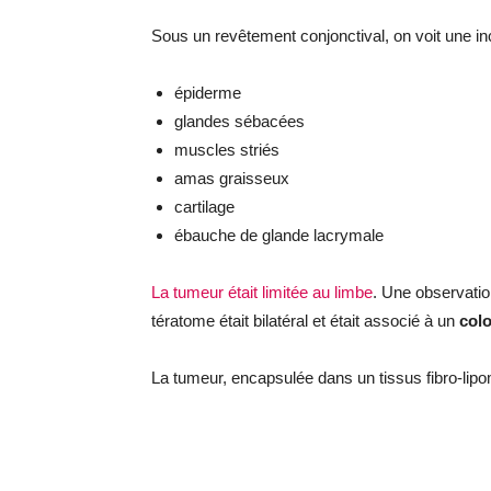
Sous un revêtement conjonctival, on voit une inc
épiderme
glandes sébacées
muscles striés
amas graisseux
cartilage
ébauche de glande lacrymale
La tumeur était limitée au limbe
. Une observatio
tératome était bilatéral et était associé à un
col
La tumeur, encapsulée dans un tissus fibro-lipo