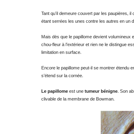
Tant qu’il demeure couvert par les paupières, il 
étant serrées les unes contre les autres en un
Mais dès que le papillome devient volumineux et 
chou-fleur à l’extérieur et rien ne le distingue es
limitation en surface.
Encore le papillome peut-il se montrer étendu en
s’étend sur la cornée.
Le papillome
est une
tumeur bénigne
. Son abl
clivable de la membrane de Bowman.