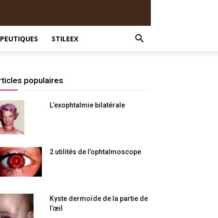
PEUTIQUES
STILEEX
rticles populaires
L’exophtalmie bilatérale
2 utilités de l’ophtalmoscope
Kyste dermoïde de la partie de
l’œil