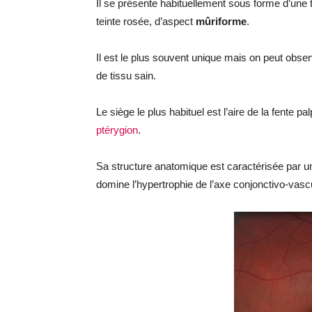
Il se présente habituellement sous forme d’une
teinte rosée, d’aspect
mûriforme
.
Il est le plus souvent unique mais on peut obser
de tissu sain.
Le siège le plus habituel est l’aire de la fente p
ptérygion
.
Sa structure anatomique est caractérisée par un 
domine l’hypertrophie de l’axe conjonctivo-vascu