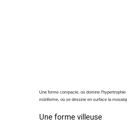
Une forme compacte, où domine l’hypertrophie d
mûriforme, où se dessine en surface la mosaïqu
Une forme villeuse