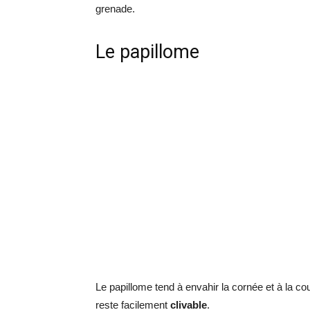
grenade.
Le papillome
Le papillome tend à envahir la cornée et à la c
reste facilement
clivable
.