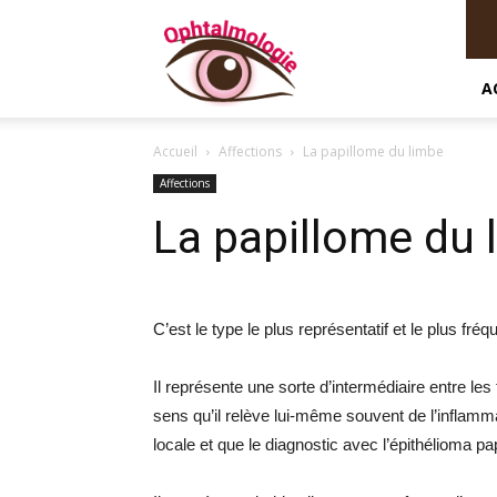
Ophtalmologie
A
Accueil
Affections
La papillome du limbe
Affections
La papillome du 
C’est le type le plus représentatif et le plus 
Il représente une sorte d’intermédiaire entre le
sens qu’il relève lui-même souvent de l’inflamma
locale et que le diagnostic avec l’épithélioma pap