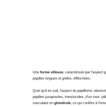
Une
forme villeuse
, caractérisée par l’aspect 
papilles longues et grêles, effilochées.
Quoi qu’il en soit, l’aspect du papillome, observé
papilles juxaposées, translucides, d’un rose pâle
vasculaire en
glomérule
, ce qui confère à l’en