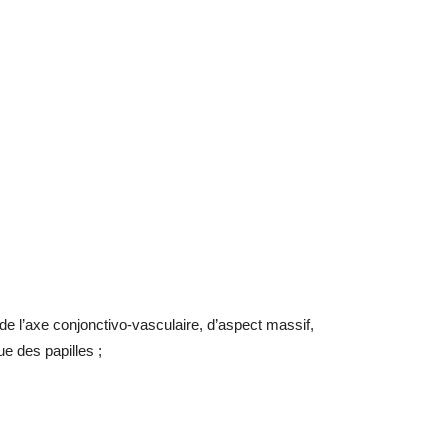
e l’axe conjonctivo-vasculaire, d’aspect massif,
e des papilles ;