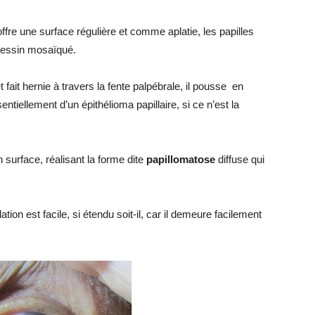
offre une surface régulière et comme aplatie, les papilles
 dessin mosaïqué.
fait hernie à travers la fente palpébrale, il pousse en
sentiellement d’un épithélioma papillaire, si ce n’est la
 surface, réalisant la forme dite
papillomatose
diffuse qui
ation est facile, si étendu soit-il, car il demeure facilement