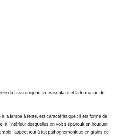
grêle du tissu conjonctivo-vasculaire et la formation de
 à la lampe à fente, est caractéristique : il est formé de
, à l’intérieur desquelles on voit s’épanouir en bouquet
semble l’aspect tout à fait pathognomonique en grains de