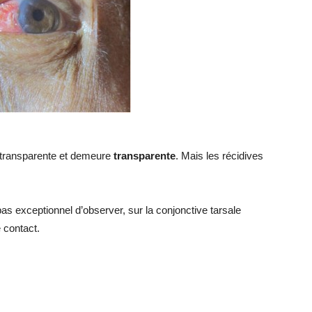
nt transparente et demeure
transparente
. Mais les récidives
 pas exceptionnel d’observer, sur la conjonctive tarsale
 contact.