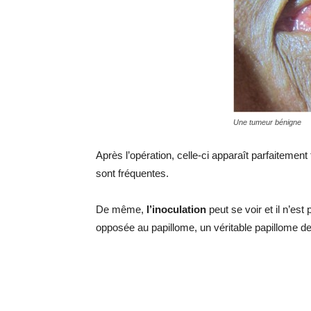
Une tumeur bénigne
Après l’opération, celle-ci apparaît parfaiteme
sont fréquentes.
De même,
l’inoculation
peut se voir et il n’est
opposée au papillome, un véritable papillome de