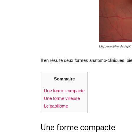
L’hypertrophie de l’épit
Il en résulte deux formes anatomo-cliniques, bie
Sommaire
Une forme compacte
Une forme villeuse
Le papillome
Une forme compacte