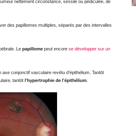
 tumeur nettement circonstance, sessile ou pédiculée, de
ver des papillomes multiples, séparés par des intervalles
alpébrale. Le
papillome
peut encore
se développer sur un
axe conjonctif vasculaire revêtu d’épithélium. Tantôt
laire, tantôt
l’hypertrophie de l’épithélium
.