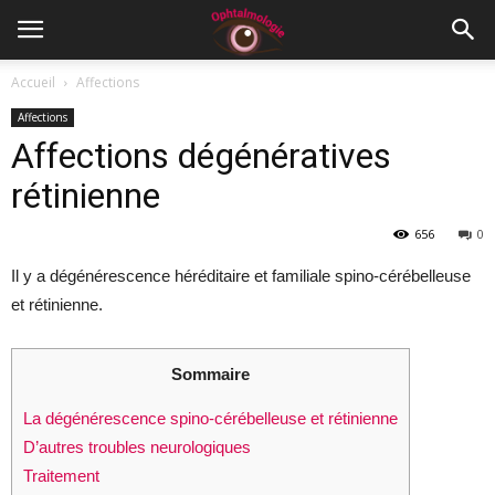
Accueil
Affections
Affections
Affections dégénératives
rétinienne
656
0
Il y a dégénérescence héréditaire et familiale spino-cérébelleuse
et rétinienne.
Sommaire
La dégénérescence spino-cérébelleuse et rétinienne
D’autres troubles neurologiques
Traitement