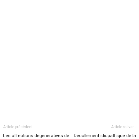
Article précédent
Article suivant
Les affections dégénératives de
Décollement idiopathique de la