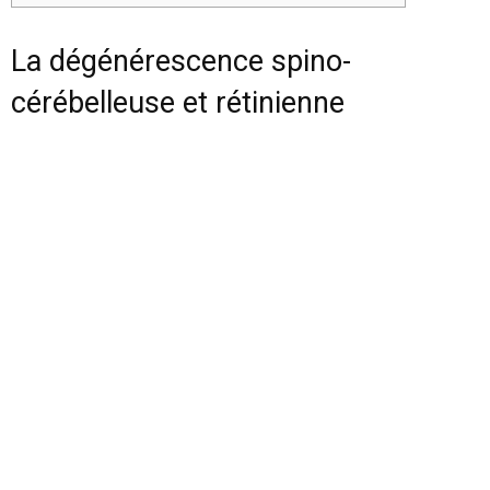
La dégénérescence spino-
cérébelleuse et rétinienne