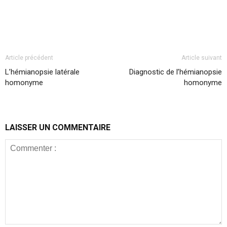
Article précédent
Article suivant
L’hémianopsie latérale
Diagnostic de l’hémianopsie
homonyme
homonyme
LAISSER UN COMMENTAIRE