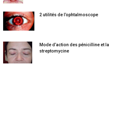
2 utilités de l’ophtalmoscope
Mode d’action des pénicilline et la
streptomycine