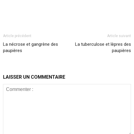
Article précédent
Article suivant
La nécrose et gangrène des
La tuberculose et lèpres des
paupières
paupières
LAISSER UN COMMENTAIRE