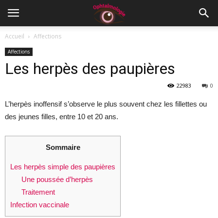
Accueil
Affections
Affections
Les herpès des paupières
22983
0
L’herpès inoffensif s’observe le plus souvent chez les fillettes ou
des jeunes filles, entre 10 et 20 ans.
Sommaire
Les herpès simple des paupières
Une poussée d’herpès
Traitement
Infection vaccinale