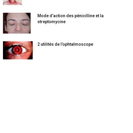
Mode d’action des pénicilline et la
streptomycine
2 utilités de l’ophtalmoscope