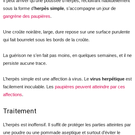
Il peut arriver qu’une poussée d’herpès, récidivant habituellement
sous la forme d’
herpès simple
, s’accompagne un jour de
gangrène des paupières
.
Une croûte noirâtre, large, dure repose sur une surface purulente
qui fait bourrelet sous les bords de la croûte.
La guérison ne s’en fait pas moins, en quelques semaines, et il ne
persiste aucune trace.
L’herpès simple est une affection à virus. Le
virus herpétique
est
facilement inoculable. Les
paupières peuvent atteindre par ces
affections
.
Traitement
L’herpès est inoffensif. Il suffit de protéger les parties atteintes par
une poudre ou une pommade aseptique et surtout d’éviter le